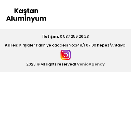
İletişim:
0 537 259 26 23
Adres:
Kirişçiler Palmiye caddesi No:349/1 07100 Kepez/Antalya
2023 © All rights reserved!
VenioAgency