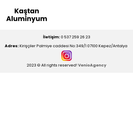
İletişim:
0 537 259 26 23
Adres:
Kirişçiler Palmiye caddesi No:349/1 07100 Kepez/Antalya
2023 © All rights reserved!
VenioAgency