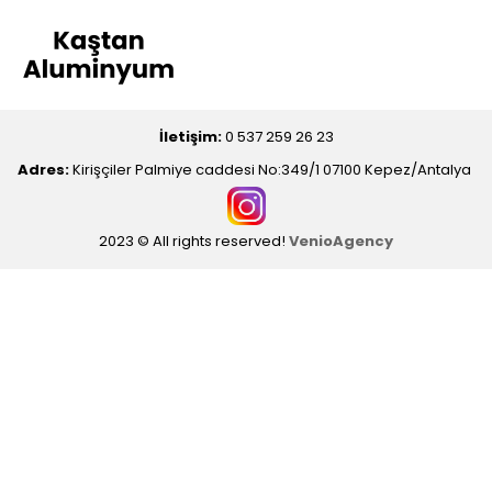
İletişim:
0 537 259 26 23
Adres:
Kirişçiler Palmiye caddesi No:349/1 07100 Kepez/Antalya
2023 © All rights reserved!
VenioAgency