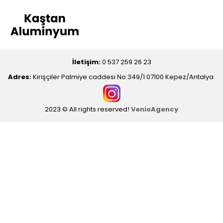
İletişim:
0 537 259 26 23
Adres:
Kirişçiler Palmiye caddesi No:349/1 07100 Kepez/Antalya
2023 © All rights reserved!
VenioAgency