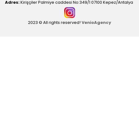
Adres:
Kirişçiler Palmiye caddesi No:349/1 07100 Kepez/Antalya
2023 © All rights reserved!
VenioAgency