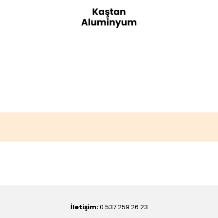
İletişim:
0 537 259 26 23