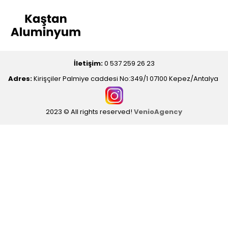
İletişim:
0 537 259 26 23
Adres:
Kirişçiler Palmiye caddesi No:349/1 07100 Kepez/Antalya
2023 © All rights reserved!
VenioAgency