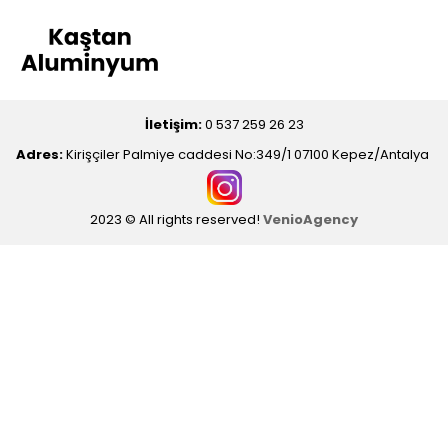
İletişim:
0 537 259 26 23
Adres:
Kirişçiler Palmiye caddesi No:349/1 07100 Kepez/Antalya
2023 © All rights reserved!
VenioAgency