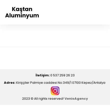
İletişim:
0 537 259 26 23
Adres:
Kirişçiler Palmiye caddesi No:349/1 07100 Kepez/Antalya
2023 © All rights reserved!
VenioAgency