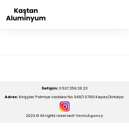
İletişim:
0 537 259 26 23
Adres:
Kirişçiler Palmiye caddesi No:349/1 07100 Kepez/Antalya
2023 © All rights reserved!
VenioAgency