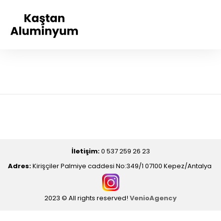
İletişim:
0 537 259 26 23
Adres:
Kirişçiler Palmiye caddesi No:349/1 07100 Kepez/Antalya
2023 © All rights reserved!
VenioAgency