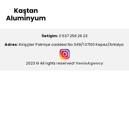
İletişim:
0 537 259 26 23
Adres:
Kirişçiler Palmiye caddesi No:349/1 07100 Kepez/Antalya
2023 © All rights reserved!
VenioAgency