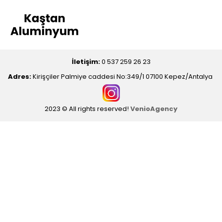
İletişim:
0 537 259 26 23
Adres:
Kirişçiler Palmiye caddesi No:349/1 07100 Kepez/Antalya
2023 © All rights reserved!
VenioAgency