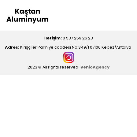
İletişim:
0 537 259 26 23
Adres:
Kirişçiler Palmiye caddesi No:349/1 07100 Kepez/Antalya
2023 © All rights reserved!
VenioAgency