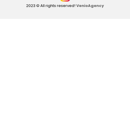
2023 © All rights reserved!
VenioAgency