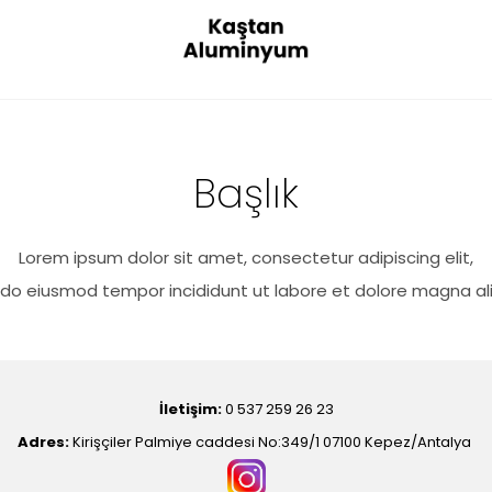
Başlık
Lorem ipsum dolor sit amet, consectetur adipiscing elit,
do eiusmod tempor incididunt ut labore et dolore magna al
İletişim:
0 537 259 26 23
Adres:
Kirişçiler Palmiye caddesi No:349/1 07100 Kepez/Antalya