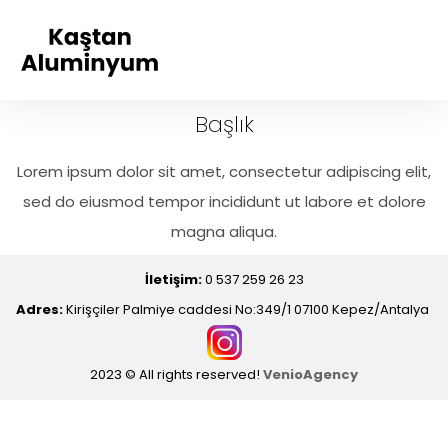
Başlık
Lorem ipsum dolor sit amet, consectetur adipiscing elit,
sed do eiusmod tempor incididunt ut labore et dolore
magna aliqua.
İletişim:
0 537 259 26 23
Adres:
Kirişçiler Palmiye caddesi No:349/1 07100 Kepez/Antalya
2023 © All rights reserved!
VenioAgency