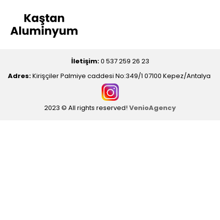
İletişim:
0 537 259 26 23
Adres:
Kirişçiler Palmiye caddesi No:349/1 07100 Kepez/Antalya
2023 © All rights reserved!
VenioAgency