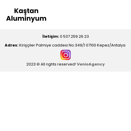
İletişim:
0 537 259 26 23
Adres:
Kirişçiler Palmiye caddesi No:349/1 07100 Kepez/Antalya
2023 © All rights reserved!
VenioAgency