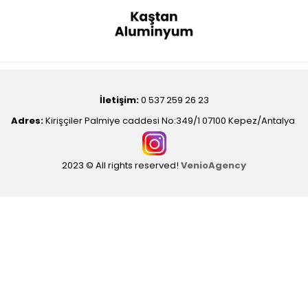
İletişim:
0 537 259 26 23
Adres:
Kirişçiler Palmiye caddesi No:349/1 07100 Kepez/Antalya
2023 © All rights reserved!
VenioAgency