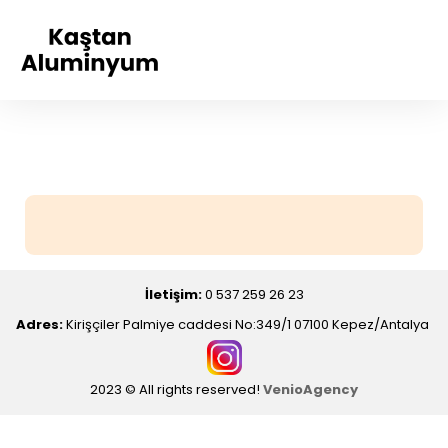
İletişim:
0 537 259 26 23
Adres:
Kirişçiler Palmiye caddesi No:349/1 07100 Kepez/Antalya
2023 © All rights reserved!
VenioAgency