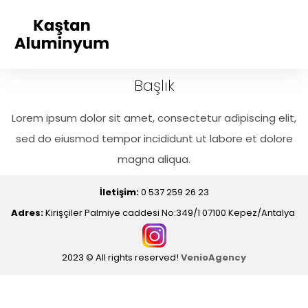
Başlık
Lorem ipsum dolor sit amet, consectetur adipiscing elit,
sed do eiusmod tempor incididunt ut labore et dolore
magna aliqua.
İletişim:
0 537 259 26 23
Adres:
Kirişçiler Palmiye caddesi No:349/1 07100 Kepez/Antalya
2023 © All rights reserved!
VenioAgency