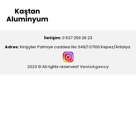
İletişim:
0 537 259 26 23
Adres:
Kirişçiler Palmiye caddesi No:349/1 07100 Kepez/Antalya
2023 © All rights reserved!
VenioAgency