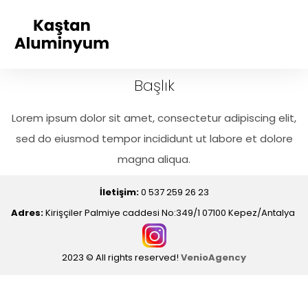
Başlık
Lorem ipsum dolor sit amet, consectetur adipiscing elit,
sed do eiusmod tempor incididunt ut labore et dolore
magna aliqua.
İletişim:
0 537 259 26 23
Adres:
Kirişçiler Palmiye caddesi No:349/1 07100 Kepez/Antalya
2023 © All rights reserved!
VenioAgency