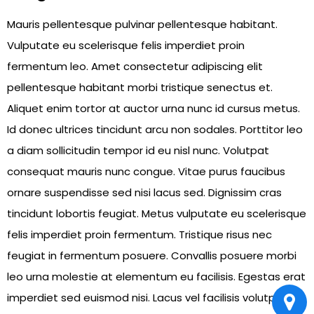
Mauris pellentesque pulvinar pellentesque habitant.
Vulputate eu scelerisque felis imperdiet proin
fermentum leo. Amet consectetur adipiscing elit
pellentesque habitant morbi tristique senectus et.
Aliquet enim tortor at auctor urna nunc id cursus metus.
Id donec ultrices tincidunt arcu non sodales. Porttitor leo
a diam sollicitudin tempor id eu nisl nunc. Volutpat
consequat mauris nunc congue. Vitae purus faucibus
ornare suspendisse sed nisi lacus sed. Dignissim cras
tincidunt lobortis feugiat. Metus vulputate eu scelerisque
felis imperdiet proin fermentum. Tristique risus nec
feugiat in fermentum posuere. Convallis posuere morbi
leo urna molestie at elementum eu facilisis. Egestas erat
imperdiet sed euismod nisi. Lacus vel facilisis volutpat