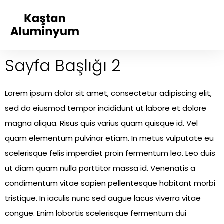
Sayfa Başlığı 2
Lorem ipsum dolor sit amet, consectetur adipiscing elit,
sed do eiusmod tempor incididunt ut labore et dolore
magna aliqua. Risus quis varius quam quisque id. Vel
quam elementum pulvinar etiam. In metus vulputate eu
scelerisque felis imperdiet proin fermentum leo. Leo duis
ut diam quam nulla porttitor massa id. Venenatis a
condimentum vitae sapien pellentesque habitant morbi
tristique. In iaculis nunc sed augue lacus viverra vitae
congue. Enim lobortis scelerisque fermentum dui