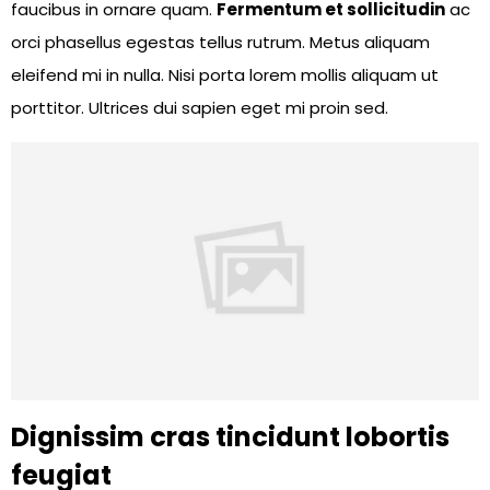
faucibus in ornare quam.
Fermentum et sollicitudin
ac
orci phasellus egestas tellus rutrum. Metus aliquam
eleifend mi in nulla. Nisi porta lorem mollis aliquam ut
porttitor. Ultrices dui sapien eget mi proin sed.
Dignissim cras tincidunt lobortis
feugiat