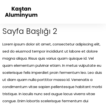
Sayfa Başlığı 2
Lorem ipsum dolor sit amet, consectetur adipiscing elit,
sed do eiusmod tempor incididunt ut labore et dolore
magna aliqua. Risus quis varius quam quisque id. Vel
quam elementum pulvinar etiam. In metus vulputate eu
scelerisque felis imperdiet proin fermentum leo. Leo duis
ut diam quam nulla porttitor massa id. Venenatis a
condimentum vitae sapien pellentesque habitant morbi
tristique. In iaculis nunc sed augue lacus viverra vitae
congue. Enim lobortis scelerisque fermentum dui