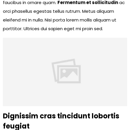
faucibus in ornare quam.
Fermentum et sollicitudin
ac
orci phasellus egestas tellus rutrum. Metus aliquam
eleifend mi in nulla. Nisi porta lorem mollis aliquam ut
porttitor. Ultrices dui sapien eget mi proin sed.
Dignissim cras tincidunt lobortis
feugiat