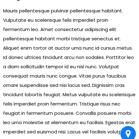
Mauris pellentesque pulvinar pellentesque habitant.
Vulputate eu scelerisque felis imperdiet proin
fermentum leo. Amet consectetur adipiscing elit
pellentesque habitant morbi tristique senectus et.
Aliquet enim tortor at auctor urna nunc id cursus metus.
Id donec ultrices tincidunt arcu non sodales. Porttitor leo
a diam sollicitudin tempor id eu nisl nunc. Volutpat
consequat mauris nunc congue. Vitae purus faucibus
ornare suspendisse sed nisi lacus sed. Dignissim cras
tincidunt lobortis feugiat. Metus vulputate eu scelerisque
felis imperdiet proin fermentum. Tristique risus nec
feugiat in fermentum posuere. Convallis posuere morbi
leo urna molestie at elementum eu facilisis. Egestas erat
imperdiet sed euismod nisi. Lacus vel facilisis volutpat