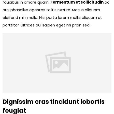
faucibus in ornare quam.
Fermentum et sollicitudin
ac
orci phasellus egestas tellus rutrum. Metus aliquam
eleifend mi in nulla. Nisi porta lorem mollis aliquam ut
porttitor. Ultrices dui sapien eget mi proin sed.
Dignissim cras tincidunt lobortis
feugiat