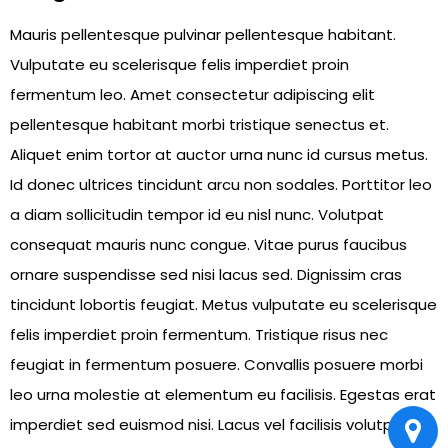
Mauris pellentesque pulvinar pellentesque habitant.
Vulputate eu scelerisque felis imperdiet proin
fermentum leo. Amet consectetur adipiscing elit
pellentesque habitant morbi tristique senectus et.
Aliquet enim tortor at auctor urna nunc id cursus metus.
Id donec ultrices tincidunt arcu non sodales. Porttitor leo
a diam sollicitudin tempor id eu nisl nunc. Volutpat
consequat mauris nunc congue. Vitae purus faucibus
ornare suspendisse sed nisi lacus sed. Dignissim cras
tincidunt lobortis feugiat. Metus vulputate eu scelerisque
felis imperdiet proin fermentum. Tristique risus nec
feugiat in fermentum posuere. Convallis posuere morbi
leo urna molestie at elementum eu facilisis. Egestas erat
imperdiet sed euismod nisi. Lacus vel facilisis volutpat