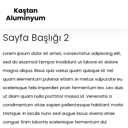
Sayfa Başlığı 2
Lorem ipsum dolor sit amet, consectetur adipiscing elit,
sed do eiusmod tempor incididunt ut labore et dolore
magna aliqua. Risus quis varius quam quisque id. Vel
quam elementum pulvinar etiam. In metus vulputate eu
scelerisque felis imperdiet proin fermentum leo. Leo duis
ut diam quam nulla porttitor massa id. Venenatis a
condimentum vitae sapien pellentesque habitant morbi
tristique. In iaculis nunc sed augue lacus viverra vitae
congue. Enim lobortis scelerisque fermentum dui