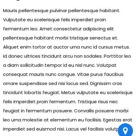
Mauris pellentesque pulvinar pellentesque habitant.
Vulputate eu scelerisque felis imperdiet proin
fermentum leo. Amet consectetur adipiscing elit
pellentesque habitant morbi tristique senectus et.
Aliquet enim tortor at auctor urna nunc id cursus metus.
Id donec ultrices tincidunt arcu non sodales. Porttitor leo
a diam sollicitudin tempor id eu nisl nunc. Volutpat
consequat mauris nunc congue. Vitae purus faucibus
ornare suspendisse sed nisi lacus sed. Dignissim cras
tincidunt lobortis feugiat. Metus vulputate eu scelerisque
felis imperdiet proin fermentum. Tristique risus nec
feugiat in fermentum posuere. Convallis posuere morbi
leo urna molestie at elementum eu facilisis. Egestas erat
imperdiet sed euismod nisi. Lacus vel facilisis volutpat