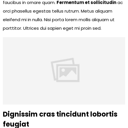
faucibus in ornare quam.
Fermentum et sollicitudin
ac
orci phasellus egestas tellus rutrum. Metus aliquam
eleifend mi in nulla. Nisi porta lorem mollis aliquam ut
porttitor. Ultrices dui sapien eget mi proin sed.
Dignissim cras tincidunt lobortis
feugiat