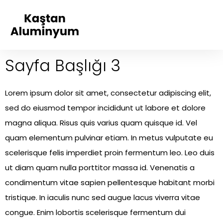
Sayfa Başlığı 3
Lorem ipsum dolor sit amet, consectetur adipiscing elit,
sed do eiusmod tempor incididunt ut labore et dolore
magna aliqua. Risus quis varius quam quisque id. Vel
quam elementum pulvinar etiam. In metus vulputate eu
scelerisque felis imperdiet proin fermentum leo. Leo duis
ut diam quam nulla porttitor massa id. Venenatis a
condimentum vitae sapien pellentesque habitant morbi
tristique. In iaculis nunc sed augue lacus viverra vitae
congue. Enim lobortis scelerisque fermentum dui