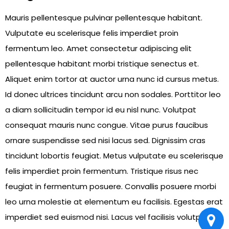
Mauris pellentesque pulvinar pellentesque habitant.
Vulputate eu scelerisque felis imperdiet proin
fermentum leo. Amet consectetur adipiscing elit
pellentesque habitant morbi tristique senectus et.
Aliquet enim tortor at auctor urna nunc id cursus metus.
Id donec ultrices tincidunt arcu non sodales. Porttitor leo
a diam sollicitudin tempor id eu nisl nunc. Volutpat
consequat mauris nunc congue. Vitae purus faucibus
ornare suspendisse sed nisi lacus sed. Dignissim cras
tincidunt lobortis feugiat. Metus vulputate eu scelerisque
felis imperdiet proin fermentum. Tristique risus nec
feugiat in fermentum posuere. Convallis posuere morbi
leo urna molestie at elementum eu facilisis. Egestas erat
imperdiet sed euismod nisi. Lacus vel facilisis volutpat