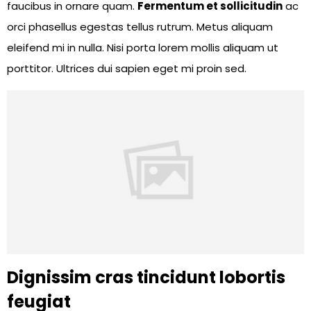
faucibus in ornare quam.
Fermentum et sollicitudin
ac
orci phasellus egestas tellus rutrum. Metus aliquam
eleifend mi in nulla. Nisi porta lorem mollis aliquam ut
porttitor. Ultrices dui sapien eget mi proin sed.
Dignissim cras tincidunt lobortis
feugiat