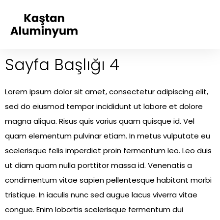
Sayfa Başlığı 4
Lorem ipsum dolor sit amet, consectetur adipiscing elit,
sed do eiusmod tempor incididunt ut labore et dolore
magna aliqua. Risus quis varius quam quisque id. Vel
quam elementum pulvinar etiam. In metus vulputate eu
scelerisque felis imperdiet proin fermentum leo. Leo duis
ut diam quam nulla porttitor massa id. Venenatis a
condimentum vitae sapien pellentesque habitant morbi
tristique. In iaculis nunc sed augue lacus viverra vitae
congue. Enim lobortis scelerisque fermentum dui