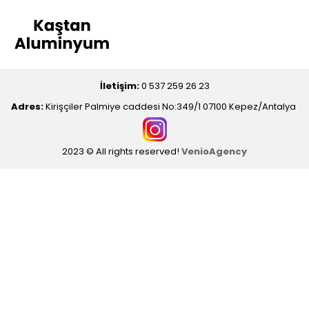
İletişim:
0 537 259 26 23
Adres:
Kirişçiler Palmiye caddesi No:349/1 07100 Kepez/Antalya
2023 © All rights reserved!
VenioAgency