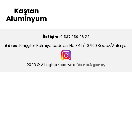
İletişim:
0 537 259 26 23
Adres:
Kirişçiler Palmiye caddesi No:349/1 07100 Kepez/Antalya
2023 © All rights reserved!
VenioAgency