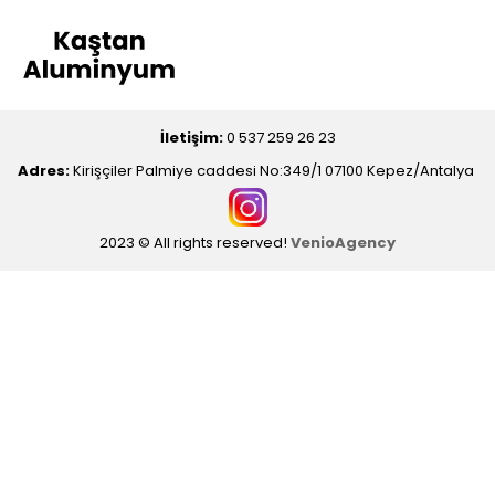
İletişim:
0 537 259 26 23
Adres:
Kirişçiler Palmiye caddesi No:349/1 07100 Kepez/Antalya
2023 © All rights reserved!
VenioAgency