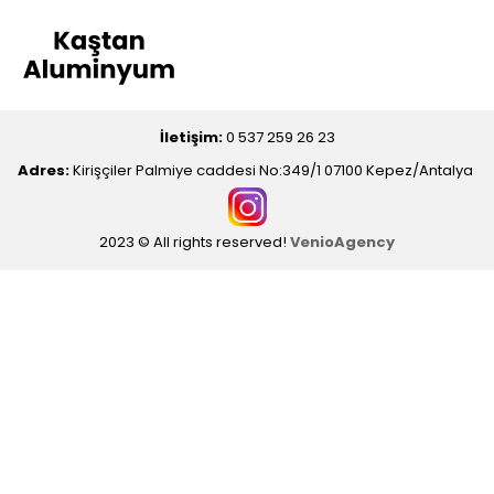
İletişim:
0 537 259 26 23
Adres:
Kirişçiler Palmiye caddesi No:349/1 07100 Kepez/Antalya
2023 © All rights reserved!
VenioAgency