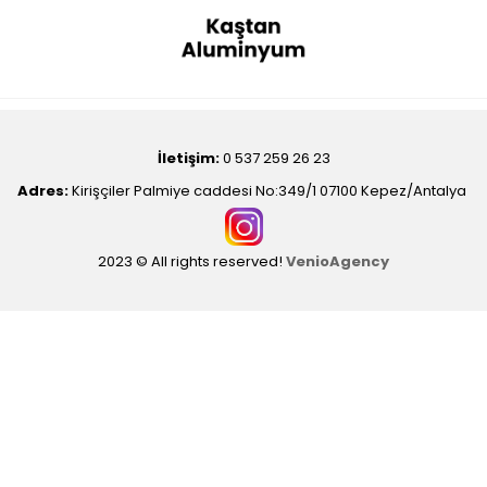
İletişim:
0 537 259 26 23
Adres:
Kirişçiler Palmiye caddesi No:349/1 07100 Kepez/Antalya
2023 © All rights reserved!
VenioAgency