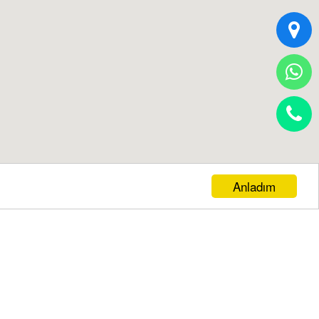
Anladım