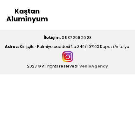
İletişim:
0 537 259 26 23
Adres:
Kirişçiler Palmiye caddesi No:349/1 07100 Kepez/Antalya
2023 © All rights reserved!
VenioAgency