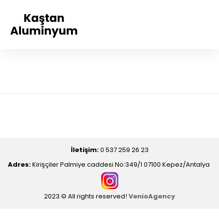
İletişim:
0 537 259 26 23
Adres:
Kirişçiler Palmiye caddesi No:349/1 07100 Kepez/Antalya
2023 © All rights reserved!
VenioAgency