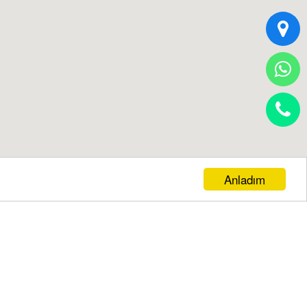
Anladım