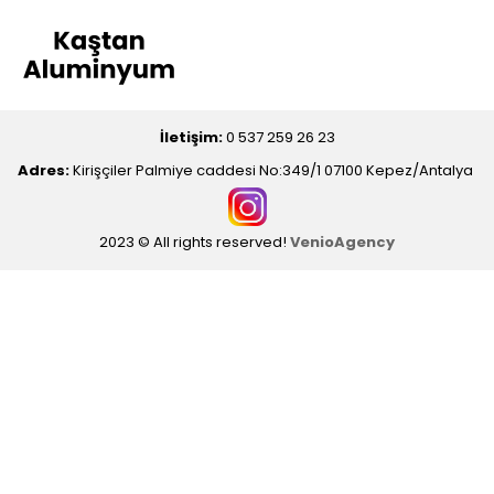
İletişim:
0 537 259 26 23
Adres:
Kirişçiler Palmiye caddesi No:349/1 07100 Kepez/Antalya
2023 © All rights reserved!
VenioAgency