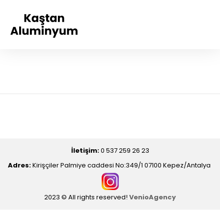
İletişim:
0 537 259 26 23
Adres:
Kirişçiler Palmiye caddesi No:349/1 07100 Kepez/Antalya
2023 © All rights reserved!
VenioAgency