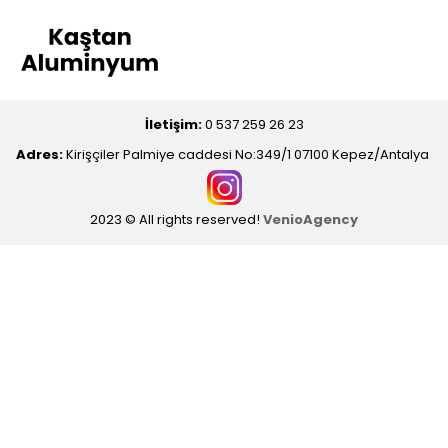
İletişim:
0 537 259 26 23
Adres:
Kirişçiler Palmiye caddesi No:349/1 07100 Kepez/Antalya
2023 © All rights reserved!
VenioAgency