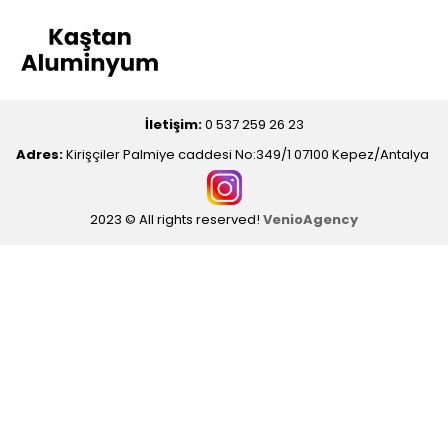
İletişim:
0 537 259 26 23
Adres:
Kirişçiler Palmiye caddesi No:349/1 07100 Kepez/Antalya
2023 © All rights reserved!
VenioAgency