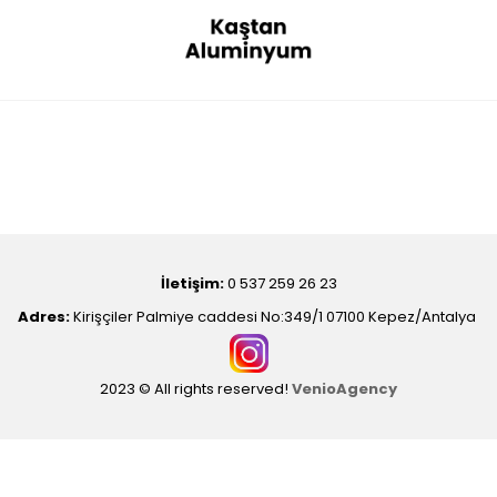
İletişim:
0 537 259 26 23
Adres:
Kirişçiler Palmiye caddesi No:349/1 07100 Kepez/Antalya
2023 © All rights reserved!
VenioAgency